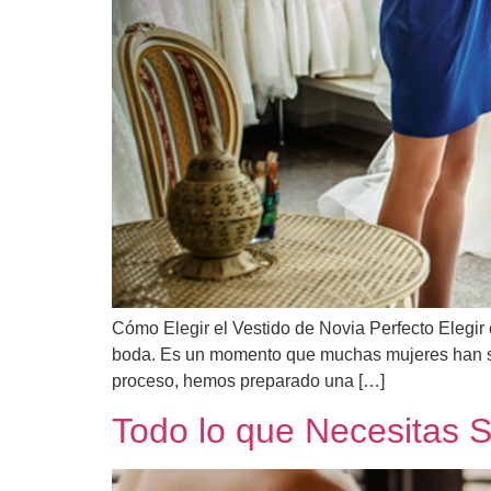
Cómo Elegir el Vestido de Novia Perfecto Elegir 
boda. Es un momento que muchas mujeres han soñ
proceso, hemos preparado una […]
Todo lo que Necesitas 