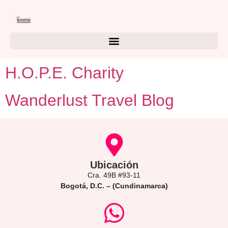
H.O.P.E. Charity
Wanderlust Travel Blog
Ubicación
Cra. 49B #93-11
Bogotá, D.C. – (Cundinamarca)