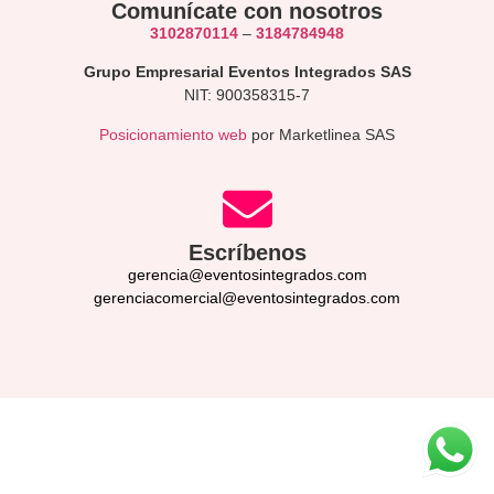
Comunícate con nosotros
3102870114
–
3184784948
Grupo Empresarial Eventos Integrados SAS
NIT: 900358315-7
Posicionamiento web
por Marketlinea SAS
Escríbenos
gerencia@eventosintegrados.com
gerenciacomercial@eventosintegrados.com