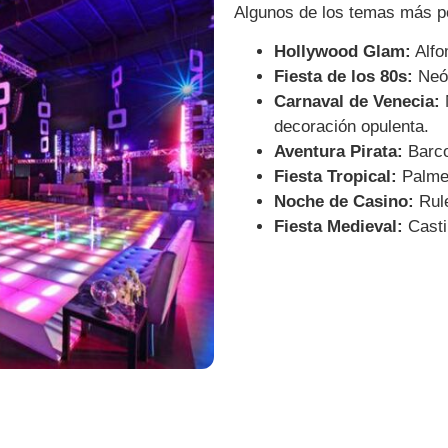
Algunos de los temas más p
Hollywood Glam:
Alfo
Fiesta de los 80s:
Neón
Carnaval de Venecia:
M
decoración opulenta.
Aventura Pirata:
Barco
Fiesta Tropical:
Palmer
Noche de Casino:
Rule
Fiesta Medieval:
Casti