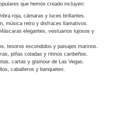
opulares que hemos creado incluyen:
mbra roja, cámaras y luces brillantes.
, música retro y disfraces llamativos.
áscaras elegantes, vestuarios lujosos y
s, tesoros escondidos y paisajes marinos.
as, piñas coladas y ritmos caribeños.
tas, cartas y glamour de Las Vegas.
llos, caballeros y banquetes.