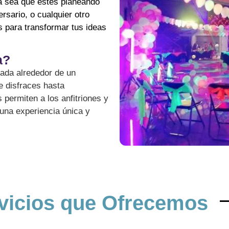
a sea que estés planeando
rsario, o cualquier otro
s para transformar tus ideas
a?
ñada alrededor de un
e disfraces hasta
s permiten a los anfitriones y
una experiencia única y
vicios que Ofrecemos