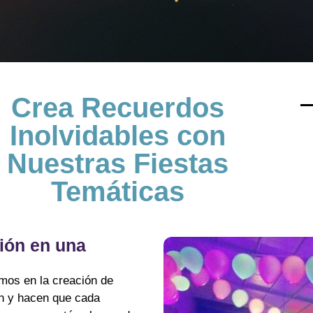
Crea Recuerdos
Inolvidables con
Nuestras Fiestas
Temáticas
ión en una
mos en la creación de
ón y hacen que cada