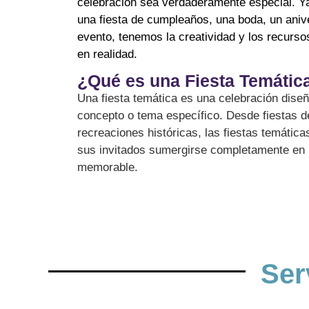
celebración sea verdaderamente especial. Y
una fiesta de cumpleaños, una boda, un anive
evento, tenemos la creatividad y los recurso
en realidad.
¿Qué es una Fiesta Temátic
Una fiesta temática es una celebración dise
concepto o tema específico. Desde fiestas d
recreaciones históricas, las fiestas temática
sus invitados sumergirse completamente en 
memorable.
Ser